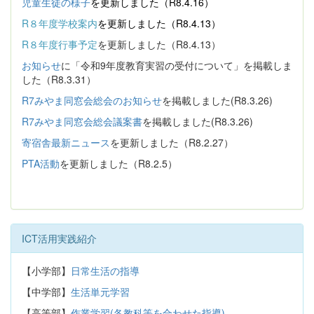
児童生徒の様子
を更新しました（R8.4.16）
R８年度学校案内
を更新しました（R8.4.13）
R８年度行事予定
を更新しました（R8.4.13）
お知らせ
に「令和9年度教育実習の受付について」を掲載しま
した（R8.3.31）
R7みやま同窓会総会のお知らせ
を掲載しました(R8.3.26)
R7みやま同窓会総会議案書
を掲載しました(R8.3.26)
寄宿舎最新ニュース
を更新しました（R8.2.27）
PTA活動
を更新しました（R8.2.5）
ICT活用実践紹介
【小学部】
日常生活の指導
【中学部】
生活単元学習
【高等部】
作業学習(各教科等を合わせた指導)