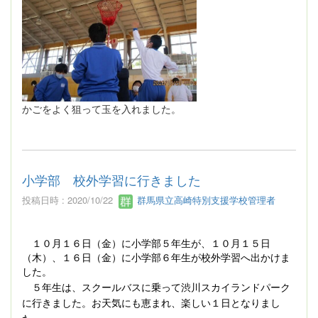
かごをよく狙って玉を入れました。
小学部 校外学習に行きました
投稿日時 : 2020/10/22
群馬県立高崎特別支援学校管理者
１０月１６日（金）に小学部５年生が、１０月１５日
（木）、１６日（金）に小学部６年生が校外学習へ出かけま
した。
５年生は、スクールバスに乗って渋川スカイランドパーク
に行きました。お天気にも恵まれ、楽しい１日となりまし