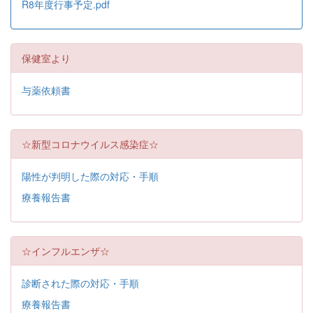
R8年度行事予定.pdf
保健室より
与薬依頼書
☆新型コロナウイルス感染症☆
陽性が判明した際の対応・手順
療養報告書
☆インフルエンザ☆
診断された際の対応・手順
療養報告書