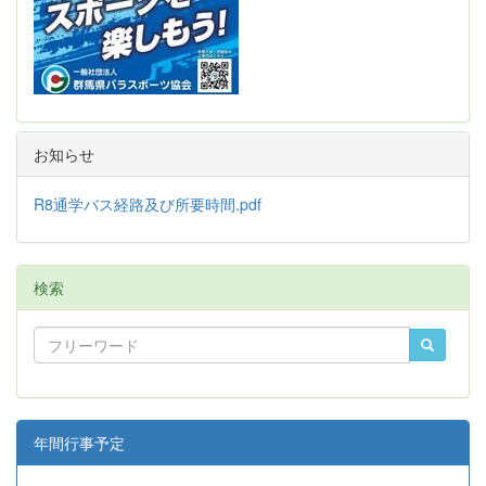
お知らせ
R8通学バス経路及び所要時間.pdf
検索
年間行事予定