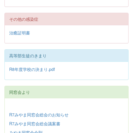
その他の感染症
治癒証明書
高等部生徒のきまり
R8年度学校の決まり.pdf
同窓会より
R7みやま同窓会総会のお知らせ
R7みやま同窓会総会議案書
みやま同窓会会則