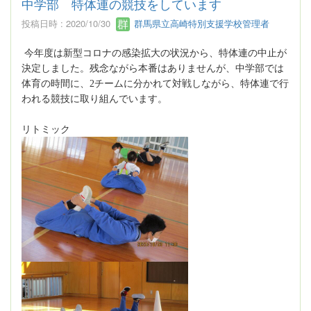
中学部 特体連の競技をしています
投稿日時 : 2020/10/30
群馬県立高崎特別支援学校管理者
今年度は新型コロナの感染拡大の状況から、特体連の中止が
決定しました。残念ながら本番はありませんが、中学部では
体育の時間に、
2
チームに分かれて対戦しながら、特体連で行
われる競技に取り組んでいます。
リトミック