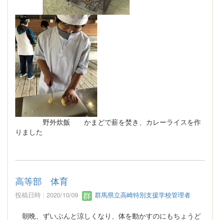
野外炊飯 かまどで薪を焚き、カレーライスを作
りました
高等部 体育
投稿日時 : 2020/10/09
群馬県立高崎特別支援学校管理者
朝晩、ずいぶんと涼しくなり、体を動かすのにもちょうど