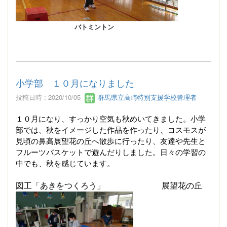
バトミントン
小学部 １０月になりました
投稿日時 : 2020/10/05
群馬県立高崎特別支援学校管理者
１０月になり、すっかり空気も秋めいてきました。小学
部では、秋をイメージした作品を作ったり、コスモスが
見頃の鼻高展望花の丘へ散歩に行ったり、友達や先生と
フルーツバスケットで遊んだりしました。日々の学習の
中でも、秋を感じています。
図工「あきをつくろう」 展望花の丘