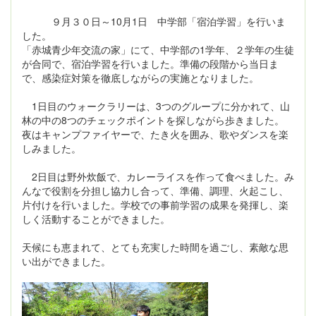
９月３０日～10月1日 中学部「宿泊学習」を行いま
した。
「赤城青少年交流の家」にて、中学部の1学年、２学年の生徒
が合同で、宿泊学習を行いました。準備の段階から当日ま
で、感染症対策を徹底しながらの実施となりました。
1日目のウォークラリーは、3つのグループに分かれて、山
林の中の8つのチェックポイントを探しながら歩きました。
夜はキャンプファイヤーで、たき火を囲み、歌やダンスを楽
しみました。
2日目は野外炊飯で、カレーライスを作って食べました。み
んなで役割を分担し協力し合って、準備、調理、火起こし、
片付けを行いました。学校での事前学習の成果を発揮し、楽
しく活動することができました。
天候にも恵まれて、とても充実した時間を過ごし、素敵な思
い出ができました。