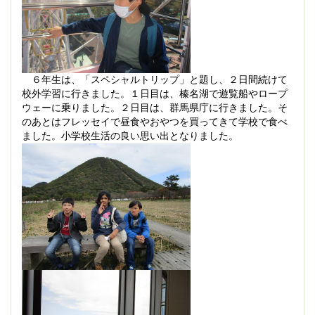
６年生は、「スペシャルトリップ」と題し、２日間続けて
校外学習に行きました。１日目は、榛名湖で遊覧船やロープ
ウェーに乗りました。２日目は、群馬県庁に行きました。そ
のあとはフレッセイで昼食やおやつを買ってきて学校で食べ
ました。小学校生活の良い思い出となりました。