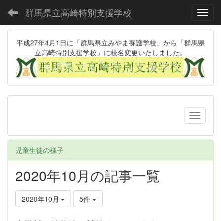
群馬県立高崎特別支援学校
Toggl
平成27年4月1日に「群馬県立みやま養護学校」から「群馬県
立高崎特別支援学校」に校名変更いたしました。
児童生徒の様子
2020年10月の記事一覧
2020年10月
5件