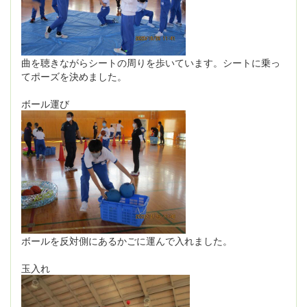
曲を聴きながらシートの周りを歩いています。シートに乗っ
てポーズを決めました。
ボール運び
ボールを反対側にあるかごに運んで入れました。
玉入れ