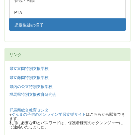
参観・相談
PTA
児童生徒の様子
リンク
県立富岡特別支援学校
県立藤岡特別支援学校
県内の公立特別支援学校
群馬県特別支援教育研究会
群馬県総合教育センター
※
ぐんまの子供のオンライン学習支援サイト
はこちらから閲覧でき
ます。
利用に必要なIDとパスワードは、保護者様宛のオクレンジャーに
て連絡いたしました。