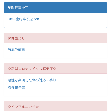
年間行事予定
R8年度行事予定.pdf
保健室より
与薬依頼書
☆新型コロナウイルス感染症☆
陽性が判明した際の対応・手順
療養報告書
☆インフルエンザ☆