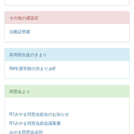
その他の感染症
治癒証明書
高等部生徒のきまり
R8年度学校の決まり.pdf
同窓会より
R7みやま同窓会総会のお知らせ
R7みやま同窓会総会議案書
みやま同窓会会則