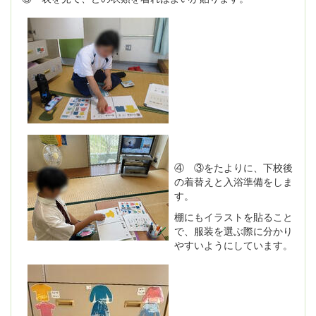
④ ③をたよりに、下校後
の着替えと入浴準備をしま
す。
棚にもイラストを貼ること
で、服装を選ぶ際に分かり
やすいようにしています。