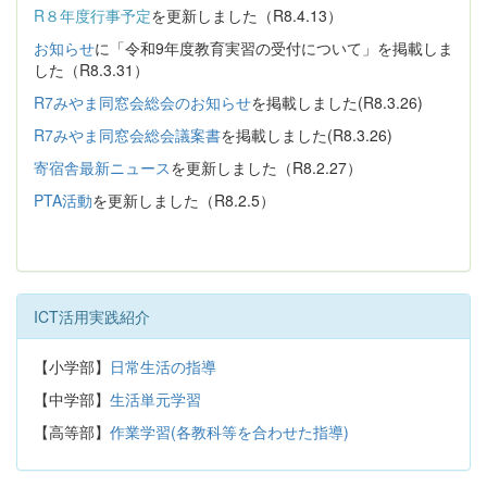
R８年度行事予定
を更新しました（R8.4.13）
お知らせ
に「令和9年度教育実習の受付について」を掲載しま
した（R8.3.31）
R7みやま同窓会総会のお知らせ
を掲載しました(R8.3.26)
R7みやま同窓会総会議案書
を掲載しました(R8.3.26)
寄宿舎最新ニュース
を更新しました（R8.2.27）
PTA活動
を更新しました（R8.2.5）
ICT活用実践紹介
【小学部】
日常生活の指導
【中学部】
生活単元学習
【高等部】
作業学習(各教科等を合わせた指導)