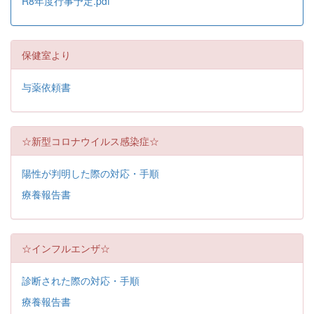
R8年度行事予定.pdf
保健室より
与薬依頼書
☆新型コロナウイルス感染症☆
陽性が判明した際の対応・手順
療養報告書
☆インフルエンザ☆
診断された際の対応・手順
療養報告書