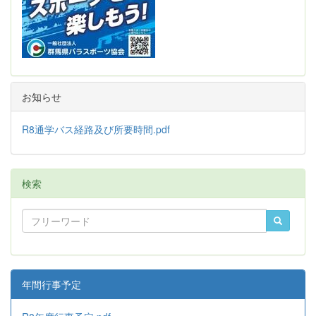
お知らせ
R8通学バス経路及び所要時間.pdf
検索
年間行事予定