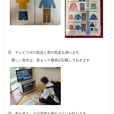
② テレビで今の気温と夜の気温を調べます。
難しい舎生は、前もって職員が記載しておきます。
③ 表を見て、どの衣類を着ればよいか貼ります。