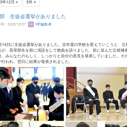
23年12月
5件
部 生徒会選挙がありました
 : 2023/12/27
HP編集者
月14日に生徒会選挙がありました。次年度の学校を変えていこうと、立
名が、高等部生を前に演説をして抱負を語りました。前に並んだ立候補
は、みんなたのもしく、しっかりと自分の意見を発表していました。そ
が行われ、翌日に結果が発表されました。