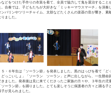
ルなどをつけた手作りの衣装を着て、全員で協力して鬼を退治すること
た。合奏では、子どもたちが大好きな「ミッキーマウスマーチ」を演奏
タンバリンやツリーチャイム、太鼓などたくさんの楽器の音が響き、素
なりました。
５・６年生は「ソーラン節」を発表しました。黒のはっぴを着て「ど
 どっこいしょ」「ソーラン ソーラン」と声に出しながら、一生懸命
できました。発表後は見に来てくださったご家族の方々や、３年生の児
「ソーラン節」を踊りました。とても楽しそうに保護者の方々と踊る子
様子が見られました。