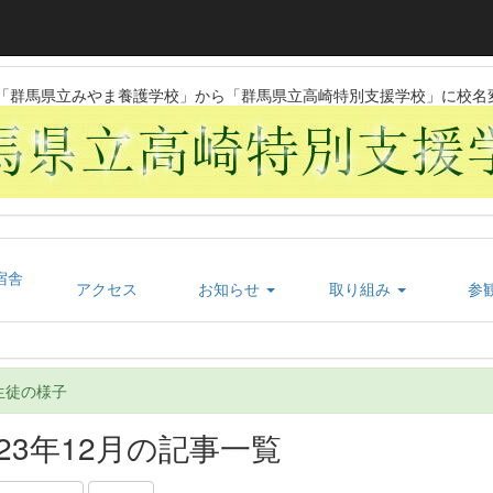
日に「群馬県立みやま養護学校」から「群馬県立高崎特別支援学校」に校名
宿舎
アクセス
お知らせ
取り組み
参
生徒の様子
023年12月の記事一覧