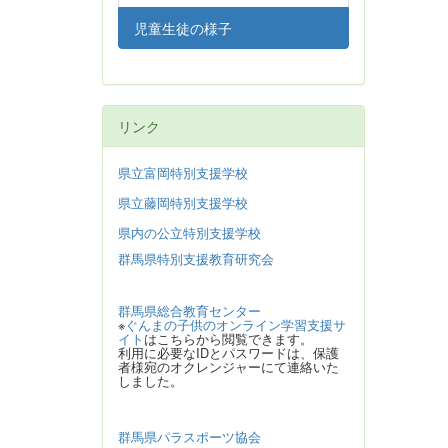
児童生徒の様子
リンク
県立富岡特別支援学校
県立藤岡特別支援学校
県内の公立特別支援学校
群馬県特別支援教育研究会
群馬県総合教育センター
※
ぐんまの子供のオンライン学習支援サ
イト
はこちらから閲覧できます。
利用に必要なIDとパスワードは、保護
者様宛のオクレンジャーにて連絡いた
しました。
群馬県パラスポーツ協会