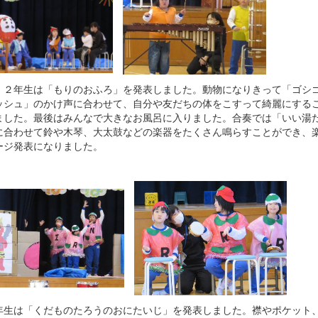
２年生は「もりのおふろ」を発表しました。動物になりきって「ゴ
ッシュ」のかけ声に合わせて、自分や友だちの体をこすって綺麗にする
ました。最後はみんなで大きなお風呂に入りました。合奏では「いい湯
に合わせて鈴や木琴、大太鼓などの楽器をたくさん鳴らすことができ、
ージ発表になりました。
生は「くだものたろうのおにたいじ」を発表しました。襟やポケット