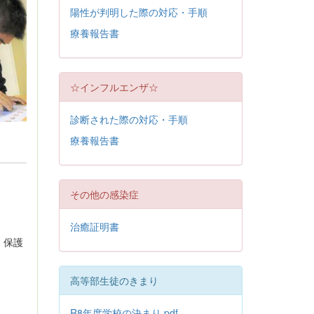
陽性が判明した際の対応・手順
療養報告書
☆インフルエンザ☆
診断された際の対応・手順
療養報告書
その他の感染症
治癒証明書
。保護
。
高等部生徒のきまり
R8年度学校の決まり.pdf