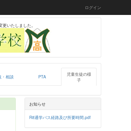
ログイン
変更いたしました。
児童生徒の様
観・相談
PTA
子
お知らせ
R8通学バス経路及び所要時間.pdf