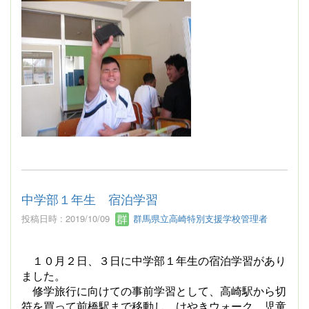
中学部１年生 宿泊学習
投稿日時 : 2019/10/09
群馬県立高崎特別支援学校管理者
１０月２日、３日に中学部１年生の宿泊学習があり
ました。
修学旅行に向けての事前学習として、高崎駅から切
符を買って前橋駅まで移動し、けやきウォーク、児童