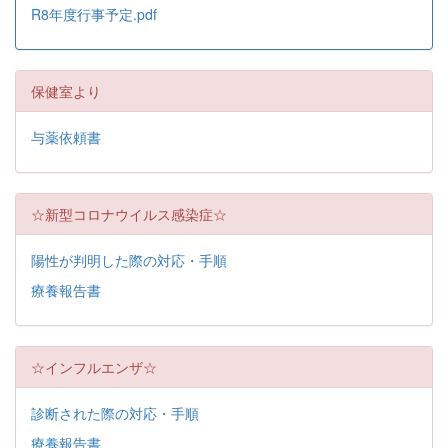
R8年度行事予定.pdf
保健室より
与薬依頼書
☆新型コロナウイルス感染症☆
陽性が判明した際の対応・手順
療養報告書
☆インフルエンザ☆
診断された際の対応・手順
療養報告書