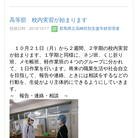
高等部 校内実習が始まります
投稿日時 : 2019/10/17
群馬県立高崎特別支援学校管理者
１０月２１日（月）から２週間、２学期の校内実習
が始まります。１学期と同様に、ネジ班、くじ折り
班、メモ帳班、軽作業班の４つのグループに分かれ
て、１日作業を行います。将来の職業生活や社会自立
を目指して、報告や連絡、ときには相談をするなどの
行動を、生徒がより主体的にできるようにしていきま
す。
～ 報告・連絡・相談 ～