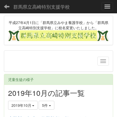
群馬県立高崎特別支援学校
Toggl
平成27年4月1日に「群馬県立みやま養護学校」から「群馬県
立高崎特別支援学校」に校名変更いたしました。
児童生徒の様子
2019年10月の記事一覧
2019年10月
5件