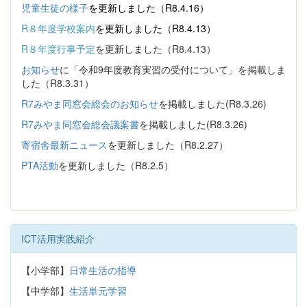
児童生徒の様子
を更新しました（R8.4.16）
R８年度学校案内
を更新しました（R8.4.13）
R８年度行事予定
を更新しました（R8.4.13）
お知らせ
に「令和9年度教育実習の受付について」を掲載しま
した（R8.3.31）
R7みやま同窓会総会のお知らせ
を掲載しました(R8.3.26)
R7みやま同窓会総会議案書
を掲載しました(R8.3.26)
寄宿舎最新ニュース
を更新しました（R8.2.27）
PTA活動
を更新しました（R8.2.5）
ICT活用実践紹介
【小学部】
日常生活の指導
【中学部】
生活単元学習