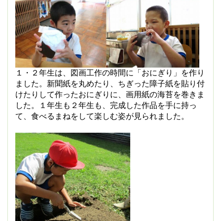
１・２年生は、図画工作の時間に「おにぎり」を作り
ました。新聞紙を丸めたり、ちぎった障子紙を貼り付
けたりして作ったおにぎりに、画用紙の海苔を巻きま
した。１年生も２年生も、完成した作品を手に持っ
て、食べるまねをして楽しむ姿が見られました。