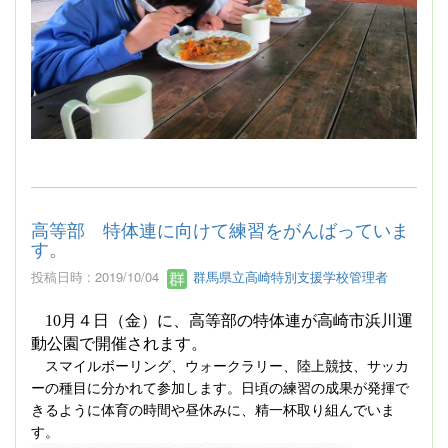
高等部 特体連に向けて練習をがんばっていま
す。
投稿日時 : 2019/10/04
群馬県立高崎特別支援学校管理者
10
月４日（金）に、高等部の特体連が高崎市浜川運
動公園で開催されます。
スマイルボーリング、ウォークラリー、陸上競技、サッカ
ーの種目に分かれて参加します。日頃の練習の成果が発揮で
きるように体育の時間や昼休みに、精一杯取り組んでいま
す。