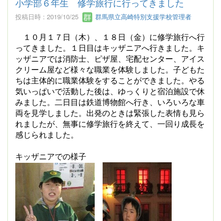
小学部６年生 修学旅行に行ってきました
投稿日時 : 2019/10/25
群馬県立高崎特別支援学校管理者
１０月１７日（木）、１８日（金）に修学旅行へ行
ってきました。１日目はキッザニアへ行きました。キ
ッザニアでは消防士、ピザ屋、宅配センター、アイス
クリーム屋など様々な職業を体験しました。子どもた
ちは主体的に職業体験をすることができました。やる
気いっぱいで活動した後は、ゆっくりと宿泊施設で休
みました。二日目は鉄道博物館へ行き、いろいろな車
両を見学しました。出発のときは緊張した表情も見ら
れましたが、無事に修学旅行を終えて、一回り成長を
感じられました。
キッザニアでの様子