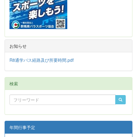
お知らせ
R8通学バス経路及び所要時間.pdf
検索
年間行事予定