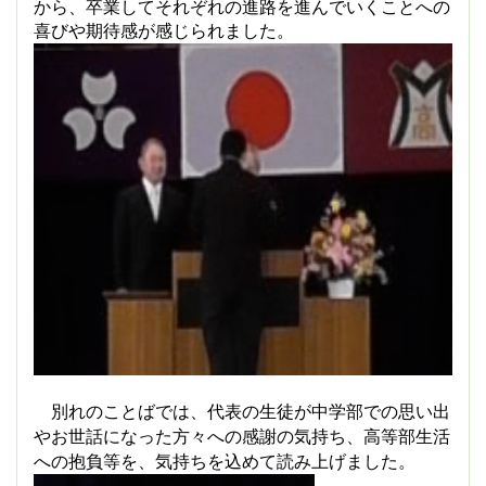
から、卒業してそれぞれの進路を進んでいくことへの
喜びや期待感が感じられました。
別れのことばでは、代表の生徒が中学部での思い出
やお世話になった方々への感謝の気持ち、高等部生活
への抱負等を、気持ちを込めて読み上げました。