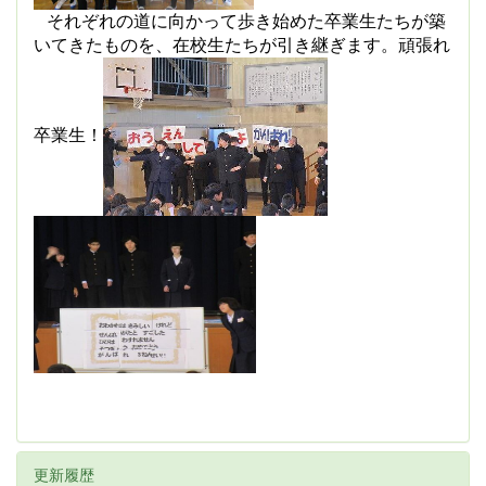
それぞれの道に向かって歩き始めた卒業生たちが築
いてきたものを、在校生たちが引き継ぎます。頑張れ
卒業生！
更新履歴