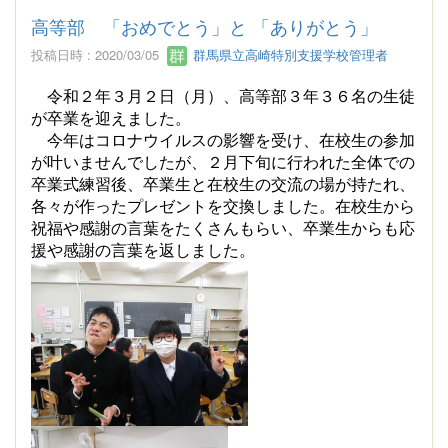
高等部 「おめでとう」と 「ありがとう」
投稿日時 : 2020/03/05
群馬県立高崎特別支援学校管理者
令和２年３月２日（月）、高等部３年３６名の生徒
が卒業を迎えました。
今年はコロナウイルスの影響を受け、在校生の参加
が叶いませんでしたが、２月下旬に行われた全体での
卒業式練習後、卒業生と在校生の交流の場が持たれ、
各々が作ったプレゼントを交換しました。在校生から
祝福や感謝の言葉をたくさんもらい、卒業生からも応
援や感謝の言葉を返しました。