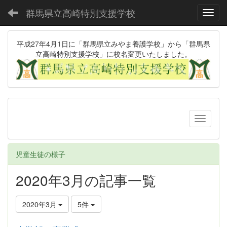
群馬県立高崎特別支援学校
Toggl
平成27年4月1日に「群馬県立みやま養護学校」から「群馬県
立高崎特別支援学校」に校名変更いたしました。
児童生徒の様子
2020年3月の記事一覧
2020年3月
5件