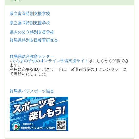
県立富岡特別支援学校
県立藤岡特別支援学校
県内の公立特別支援学校
群馬県特別支援教育研究会
群馬県総合教育センター
※
ぐんまの子供のオンライン学習支援サイト
はこちらから閲覧でき
ます。
利用に必要なIDとパスワードは、保護者様宛のオクレンジャーに
て連絡いたしました。
群馬県パラスポーツ協会