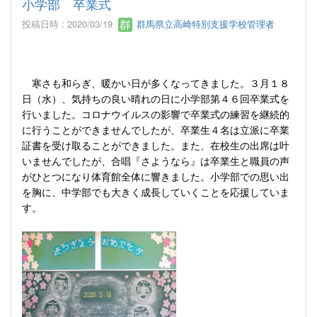
小学部 卒業式
投稿日時 : 2020/03/19
群馬県立高崎特別支援学校管理者
寒さも和らぎ、暖かい日が多くなってきました。３月１８
日（水）、気持ちの良い晴れの日に小学部第４６回卒業式を
行いました。コロナウイルスの影響で卒業式の練習を継続的
に行うことができませんでしたが、卒業生４名は立派に卒業
証書を受け取ることができました。また、在校生の出席は叶
いませんでしたが、合唱『さようなら』は卒業生と職員の声
がひとつになり体育館全体に響きました。小学部での思い出
を胸に、中学部でも大きく成長していくことを応援していま
す。