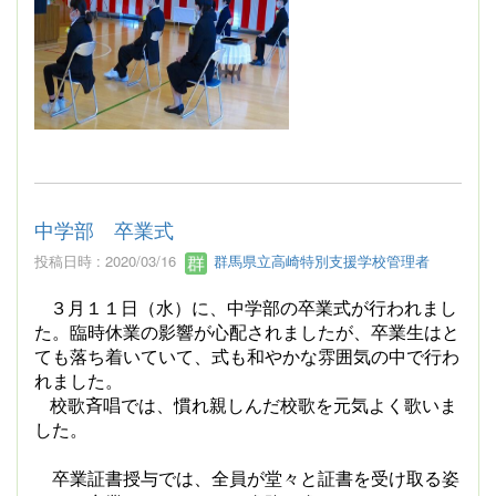
中学部 卒業式
投稿日時 : 2020/03/16
群馬県立高崎特別支援学校管理者
３月１１日（水）に、中学部の卒業式が行われまし
た。臨時休業の影響が心配されましたが、卒業生はと
ても落ち着いていて、式も和やかな雰囲気の中で行わ
れました。
校歌斉唱では、慣れ親しんだ校歌を元気よく歌いま
した。
卒業証書授与では、全員が堂々と証書を受け取る姿