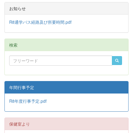
お知らせ
R8通学バス経路及び所要時間.pdf
検索
年間行事予定
R8年度行事予定.pdf
保健室より