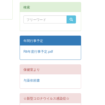
検索
年間行事予定
R8年度行事予定.pdf
保健室より
与薬依頼書
☆新型コロナウイルス感染症☆