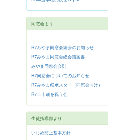
同窓会より
R7みやま同窓会総会のお知らせ
R7みやま同窓会総会議案書
みやま同窓会会則
R7同窓会についてのお知らせ
R7みやま祭ポスター（同窓会向け）
R7二十歳を祝う会
生徒指導部より
いじめ防止基本方針