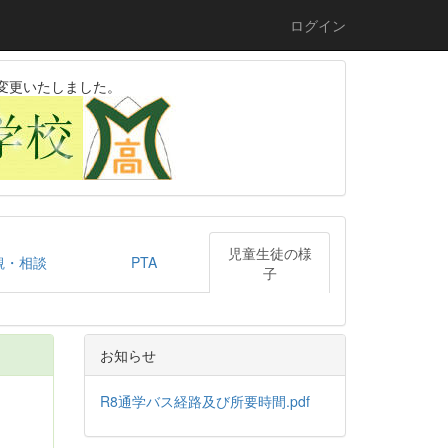
ログイン
変更いたしました。
児童生徒の様
観・相談
PTA
子
お知らせ
R8通学バス経路及び所要時間.pdf