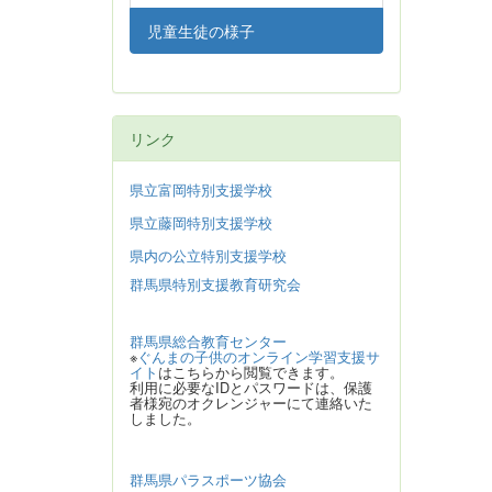
児童生徒の様子
リンク
県立富岡特別支援学校
県立藤岡特別支援学校
県内の公立特別支援学校
群馬県特別支援教育研究会
群馬県総合教育センター
※
ぐんまの子供のオンライン学習支援サ
イト
はこちらから閲覧できます。
利用に必要なIDとパスワードは、保護
者様宛のオクレンジャーにて連絡いた
しました。
群馬県パラスポーツ協会