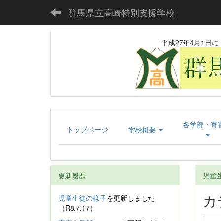
群馬県立高崎特別支援学校
平成27年4月1
各学部・寄
トップページ
学校概要
更新履歴
児童
カ
児童生徒の様子
を更新しました
（R8.7.17）