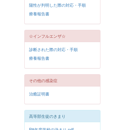
陽性が判明した際の対応・手順
療養報告書
☆インフルエンザ☆
診断された際の対応・手順
療養報告書
その他の感染症
治癒証明書
高等部生徒のきまり
R8年度学校の決まり.pdf