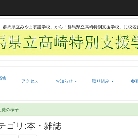
日に「群馬県立みやま養護学校」から「群馬県立高崎特別支援学校」に校名
宿舎
アクセス
お知らせ
取り組み
参
生徒の様子
テゴリ:本・雑誌