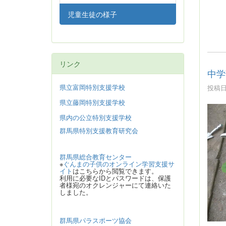
児童生徒の様子
リンク
中学
県立富岡特別支援学校
投稿日時
県立藤岡特別支援学校
県内の公立特別支援学校
群馬県特別支援教育研究会
群馬県総合教育センター
※
ぐんまの子供のオンライン学習支援サ
イト
はこちらから閲覧できます。
利用に必要なIDとパスワードは、保護
者様宛のオクレンジャーにて連絡いた
しました。
群馬県パラスポーツ協会