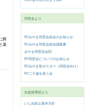
同窓会より
R7みやま同窓会総会のお知らせ
に餌
R7みやま同窓会総会議案書
と楽
みやま同窓会会則
R7同窓会についてのお知らせ
R7みやま祭ポスター（同窓会向け）
R7二十歳を祝う会
生徒指導部より
いじめ防止基本方針