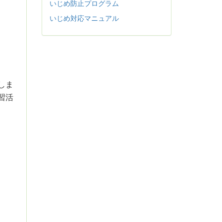
いじめ防止プログラム
いじめ対応マニュアル
しま
習活