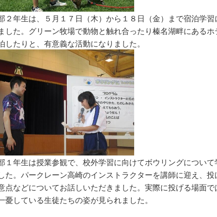
部２年生は、５月１７日（木）から１８日（金）まで宿泊学習
ました。グリーン牧場で動物と触れ合ったり榛名湖畔にあるホ
泊したりと、有意義な活動になりました。
部１年生は授業参観で、校外学習に向けてボウリングについて
した。パークレーン高崎のインストラクターを講師に迎え、投
意点などについてお話しいただきました。実際に投げる場面で
一憂している生徒たちの姿が見られました。