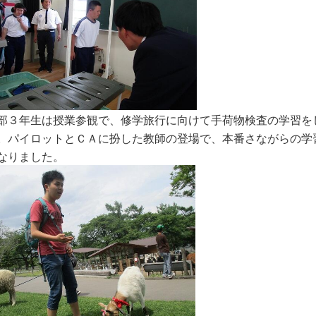
部３年生は授業参観で、修学旅行に向けて手荷物検査の学習を
。パイロットとＣＡに扮した教師の登場で、本番さながらの学
なりました。