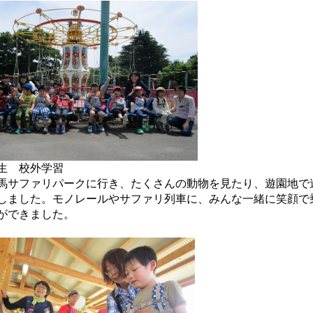
生 校外学習
馬サファリパークに行き、たくさんの動物を見たり、遊園地で
しました。モノレールやサファリ列車に、みんな一緒に笑顔で
ができました。