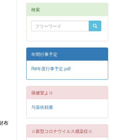
検索
年間行事予定
R8年度行事予定.pdf
保健室より
与薬依頼書
財布
☆新型コロナウイルス感染症☆