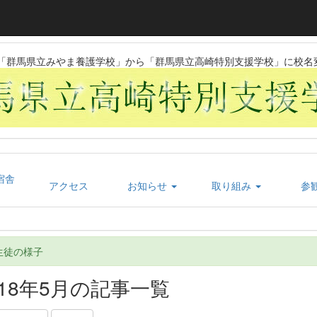
日に「群馬県立みやま養護学校」から「群馬県立高崎特別支援学校」に校名
宿舎
アクセス
お知らせ
取り組み
参
生徒の様子
018年5月の記事一覧