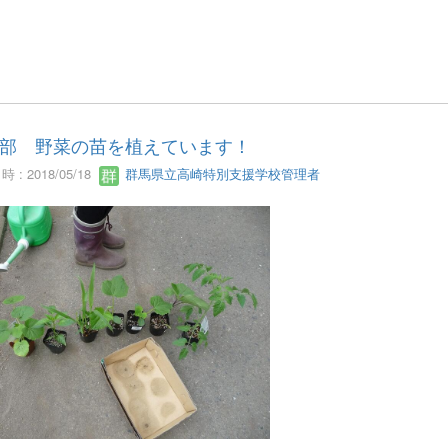
部 野菜の苗を植えています！
 : 2018/05/18
群馬県立高崎特別支援学校管理者