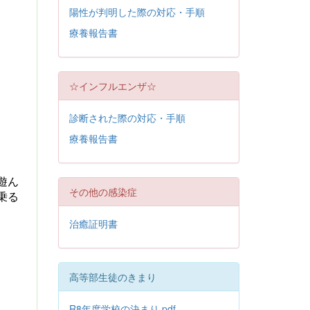
陽性が判明した際の対応・手順
療養報告書
☆インフルエンザ☆
診断された際の対応・手順
療養報告書
遊ん
その他の感染症
乗る
治癒証明書
高等部生徒のきまり
R8年度学校の決まり.pdf