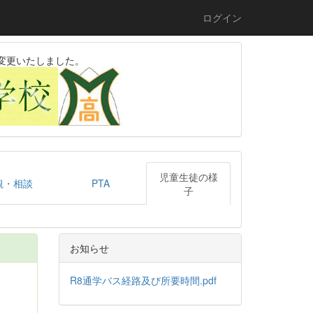
ログイン
変更いたしました。
児童生徒の様
観・相談
PTA
子
お知らせ
R8通学バス経路及び所要時間.pdf