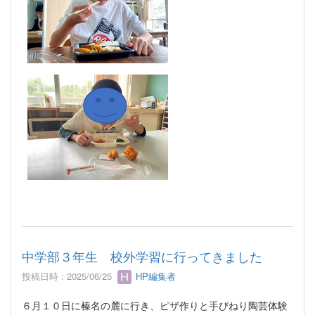
中学部３年生 校外学習に行ってきました
投稿日時 : 2025/06/25
HP編集者
６月１０日に榛名の麓に行き、ピザ作りと手びねり陶芸体験