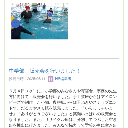
中学部 販売会を行いました！
投稿日時 : 2025/06/11
HP編集者
６月４日（水）に、小学部のみなさんや寄宿舎、事務の先生
方に向けて、販売会を行いました。手工芸班からはアイロン
ビーズで制作した小物、農耕班からは玉ねぎやスナップエン
ドウ、だるまやメモ帳を販売しました。「いらっしゃいま
せ」「ありがとうございました」と笑顔いっぱいの販売会と
なりました。また、リサイクル班は、分別してつぶした空き
缶を搬出に行きました。みんなで協力して学校の車に空き缶