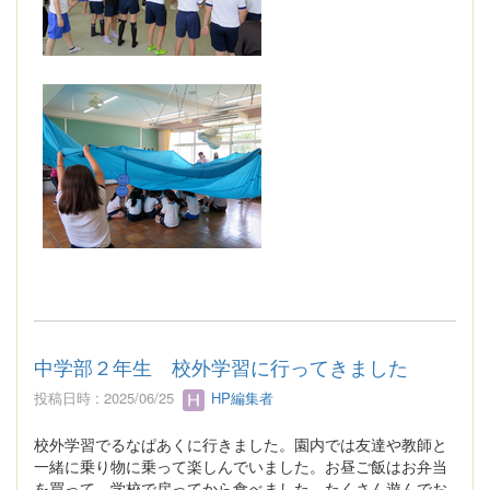
中学部２年生 校外学習に行ってきました
投稿日時 : 2025/06/25
HP編集者
校外学習でるなぱあくに行きました。園内では友達や教師と
一緒に乗り物に乗って楽しんでいました。お昼ご飯はお弁当
を買って、学校で戻ってから食べました。たくさん遊んでお