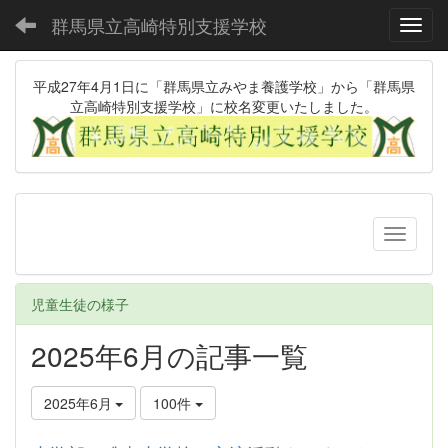
群馬県立高崎特別支援学校
Toggl
平成27年4月1日に「群馬県立みやま養護学校」から「群馬県
立高崎特別支援学校」に校名変更いたしました。
児童生徒の様子
2025年6月の記事一覧
2025年6月
100件