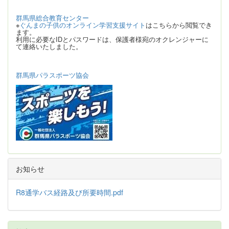
群馬県総合教育センター
※
ぐんまの子供のオンライン学習支援サイト
はこちらから閲覧でき
ます。
利用に必要なIDとパスワードは、保護者様宛のオクレンジャーに
て連絡いたしました。
群馬県パラスポーツ協会
お知らせ
R8通学バス経路及び所要時間.pdf