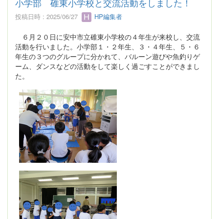
小学部 碓東小学校と交流活動をしました！
投稿日時 : 2025/06/27
HP編集者
６月２０日に安中市立碓東小学校の４年生が来校し、交流
活動を行いました。小学部１・２年生、３・４年生、５・６
年生の３つのグループに分かれて、バルーン遊びや魚釣りゲ
ーム、ダンスなどの活動をして楽しく過ごすことができまし
た。