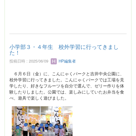
小学部３・４年生 校外学習に行ってきまし
た！
投稿日時 : 2025/06/09
HP編集者
６月６日（金）に、こんにゃくパークと吉井中央公園に、
校外学習に行ってきました。こんにゃくパークでは工場を見
学したり、好きなフルーツを自分で選んで、ゼリー作りを体
験したりしました。公園では、楽しみにしていたお弁当を食
べ、遊具で楽しく遊びました。