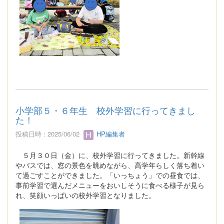
小学部５・６年生 校外学習に行ってきまし
た！
投稿日時 : 2025/06/02
HP編集者
５月３０日（金）に、校外学習に行ってきました。新幹線
やバスでは、窓の景色を眺めながら、高学年らしく落ち着い
て過ごすことができました。「いっちょう」での昼食では、
事前学習で選んだメニューをおいしそうに食べる様子が見ら
れ、笑顔いっぱいの校外学習となりました。