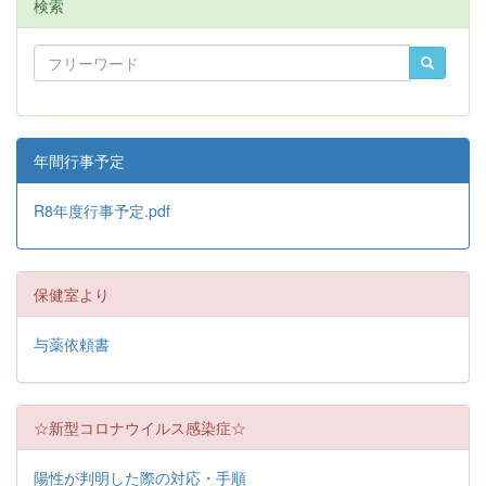
検索
年間行事予定
R8年度行事予定.pdf
保健室より
与薬依頼書
☆新型コロナウイルス感染症☆
陽性が判明した際の対応・手順