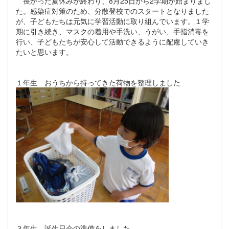
長かった夏休みが終わり、8月25日から2学期が始まりまし
た。感染症対策のため、分散登校でのスタートとなりました
が、子どもたちは元気に学習活動に取り組んでいます。１学
期に引き続き、マスクの着用や手洗い、うがい、手指消毒を
行い、子どもたちが安心して活動できるように配慮していき
たいと思います。
１年生 おうちから持ってきた荷物を整理しました
３年生 誕生日会の準備をしました