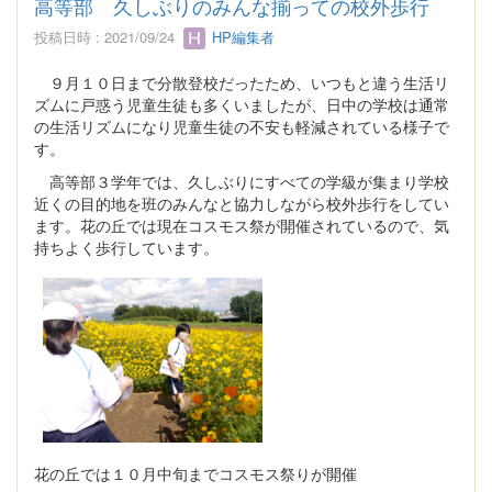
高等部 久しぶりのみんな揃っての校外歩行
投稿日時 : 2021/09/24
HP編集者
９月１０日まで分散登校だったため、いつもと違う生活リ
ズムに戸惑う児童生徒も多くいましたが、日中の学校は通常
の生活リズムになり児童生徒の不安も軽減されている様子で
す。
高等部３学年では、久しぶりにすべての学級が集まり学校
近くの目的地を班のみんなと協力しながら校外歩行をしてい
ます。花の丘では現在コスモス祭が開催されているので、気
持ちよく歩行しています。
花の丘では１０月中旬までコスモス祭りが開催