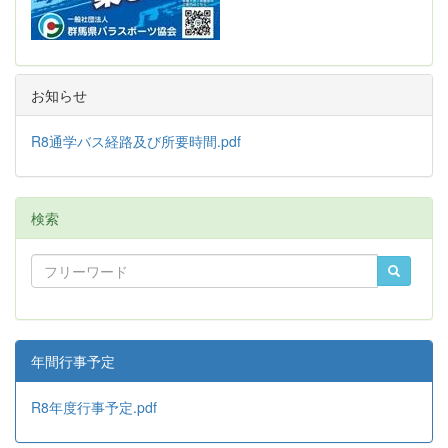
お知らせ
R8通学バス経路及び所要時間.pdf
検索
年間行事予定
R8年度行事予定.pdf