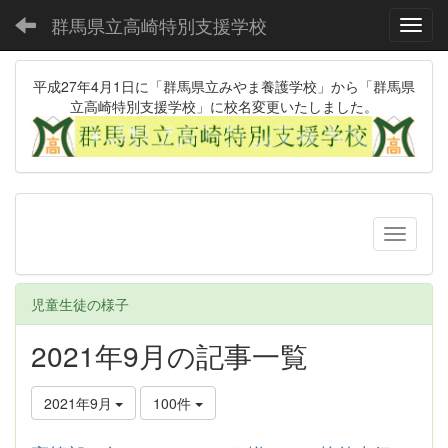
群馬県立高崎特別支援学校
Toggl
平成27年4月1日に「群馬県立みやま養護学校」から「群馬県
立高崎特別支援学校」に校名変更いたしました。
児童生徒の様子
2021年9月の記事一覧
2021年9月
100件