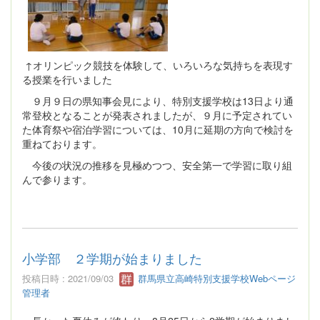
↑オリンピック競技を体験して、いろいろな気持ちを表現す
る授業を行いました
９月９日の県知事会見により、特別支援学校は13日より通
常登校となることが発表されましたが、９月に予定されてい
た体育祭や宿泊学習については、10月に延期の方向で検討を
重ねております。
今後の状況の推移を見極めつつ、安全第一で学習に取り組
んで参ります。
小学部 ２学期が始まりました
投稿日時 : 2021/09/03
群馬県立高崎特別支援学校Webページ
管理者