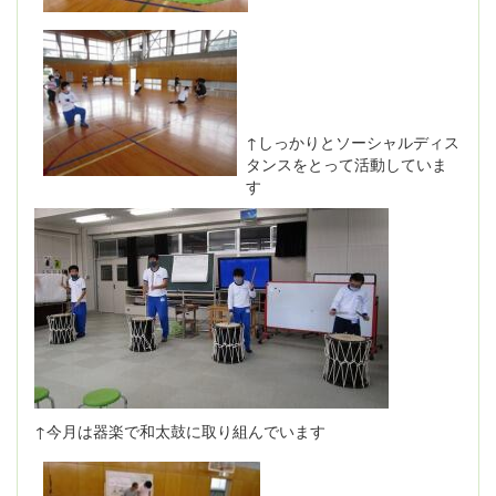
↑しっかりとソーシャルディス
タンスをとって活動していま
す
↑今月は器楽で和太鼓に取り組んでいます