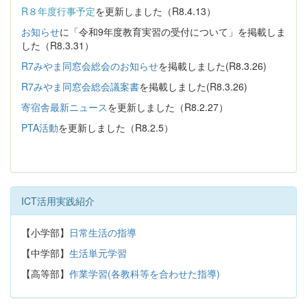
R８年度行事予定
を更新しました（R8.4.13）
お知らせ
に「令和9年度教育実習の受付について」を掲載しま
した（R8.3.31）
R7みやま同窓会総会のお知らせ
を掲載しました(R8.3.26)
R7みやま同窓会総会議案書
を掲載しました(R8.3.26)
寄宿舎最新ニュース
を更新しました（R8.2.27）
PTA活動
を更新しました（R8.2.5）
ICT活用実践紹介
【小学部】
日常生活の指導
【中学部】
生活単元学習
【高等部】
作業学習(各教科等を合わせた指導)