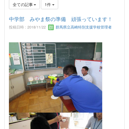
全ての記事
1件
中学部 みやま祭の準備 頑張っています！
投稿日時 : 2018/11/22
群馬県立高崎特別支援学校管理者