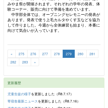
みやま祭が開催されます。それぞれの学年の発表、体
験コーナー、販売に向けて準備を進めています。
中学部全体では、オープニングセレモニーの発表が
あります。発表で使う上毛カルタやくす玉などを協力
して作りました。今週から全体練習も始まり、本番に
向けて気合いが入っています。
«
275
276
277
278
279
280
281
282
283
»
更新履歴
児童生徒の様子
を更新しました（R8.7.17）
寄宿舎最新ニュース
を更新しました（R8.7.16）