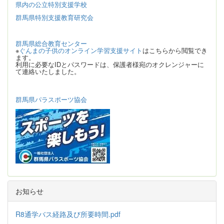
県内の公立特別支援学校
群馬県特別支援教育研究会
群馬県総合教育センター
※
ぐんまの子供のオンライン学習支援サイト
はこちらから閲覧でき
ます。
利用に必要なIDとパスワードは、保護者様宛のオクレンジャーに
て連絡いたしました。
群馬県パラスポーツ協会
お知らせ
R8通学バス経路及び所要時間.pdf