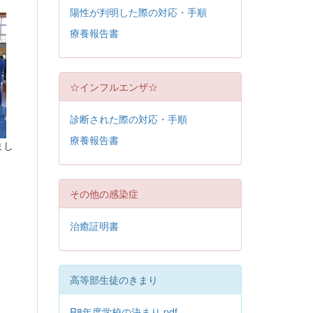
陽性が判明した際の対応・手順
療養報告書
☆インフルエンザ☆
診断された際の対応・手順
療養報告書
まし
その他の感染症
治癒証明書
高等部生徒のきまり
R8年度学校の決まり.pdf