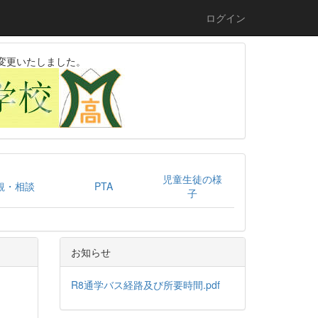
ログイン
変更いたしました。
児童生徒の様
観・相談
PTA
子
お知らせ
R8通学バス経路及び所要時間.pdf