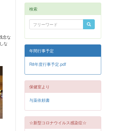
検索
残念な
しな
年間行事予定
R8年度行事予定.pdf
保健室より
与薬依頼書
☆新型コロナウイルス感染症☆