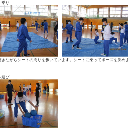
ト乗り
聴きながらシートの周りを歩いています。シートに乗ってポーズを決め
ル運び