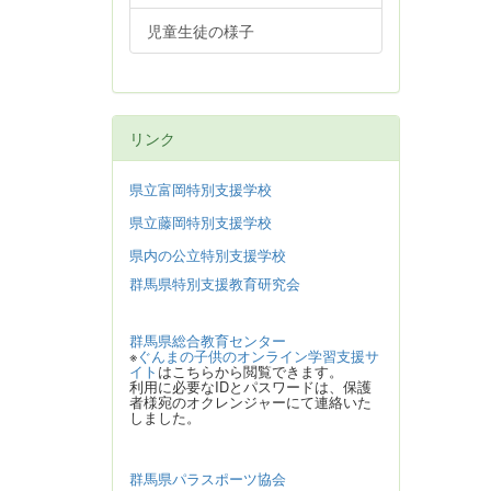
児童生徒の様子
リンク
県立富岡特別支援学校
県立藤岡特別支援学校
県内の公立特別支援学校
群馬県特別支援教育研究会
群馬県総合教育センター
※
ぐんまの子供のオンライン学習支援サ
イト
はこちらから閲覧できます。
利用に必要なIDとパスワードは、保護
者様宛のオクレンジャーにて連絡いた
しました。
群馬県パラスポーツ協会