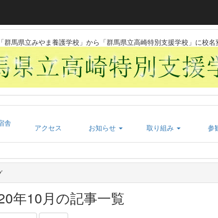
日に「群馬県立みやま養護学校」から「群馬県立高崎特別支援学校」に校名
宿舎
アクセス
お知らせ
取り組み
参
グ
020年10月の記事一覧