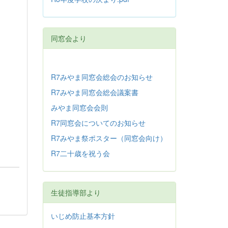
同窓会より
R7みやま同窓会総会のお知らせ
R7みやま同窓会総会議案書
みやま同窓会会則
R7同窓会についてのお知らせ
R7みやま祭ポスター（同窓会向け）
R7二十歳を祝う会
生徒指導部より
いじめ防止基本方針