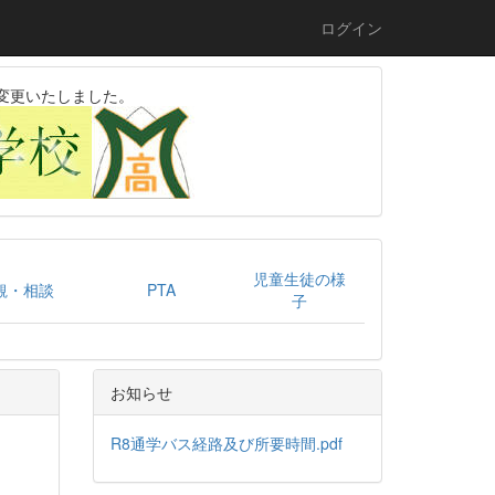
ログイン
変更いたしました。
児童生徒の様
観・相談
PTA
子
お知らせ
R8通学バス経路及び所要時間.pdf