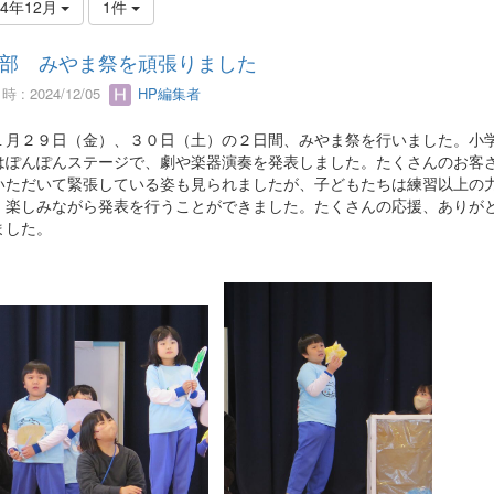
24年12月
1件
部 みやま祭を頑張りました
 : 2024/12/05
HP編集者
月２９日（金）、３０日（土）の２日間、みやま祭を行いました。小
はぽんぽんステージで、劇や楽器演奏を発表しました。たくさんのお客
いただいて緊張している姿も見られましたが、子どもたちは練習以上の
、楽しみながら発表を行うことができました。たくさんの応援、ありが
ました。