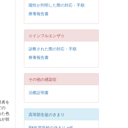
陽性が判明した際の対応・手順
療養報告書
☆インフルエンザ☆
診断された際の対応・手順
療養報告書
その他の感染症
治癒証明書
発表を
どの
めた色
高等部生徒のきまり
れが担
R8年度学校の決まり.pdf