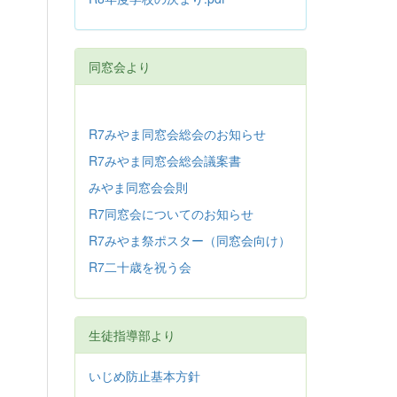
同窓会より
R7みやま同窓会総会のお知らせ
R7みやま同窓会総会議案書
みやま同窓会会則
R7同窓会についてのお知らせ
R7みやま祭ポスター（同窓会向け）
R7二十歳を祝う会
生徒指導部より
いじめ防止基本方針