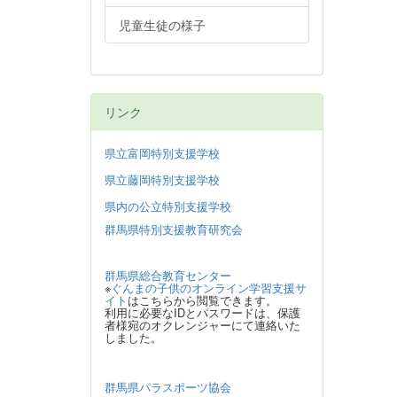
児童生徒の様子
リンク
県立富岡特別支援学校
県立藤岡特別支援学校
県内の公立特別支援学校
群馬県特別支援教育研究会
群馬県総合教育センター
※
ぐんまの子供のオンライン学習支援サ
イト
はこちらから閲覧できます。
利用に必要なIDとパスワードは、保護
者様宛のオクレンジャーにて連絡いた
しました。
群馬県パラスポーツ協会