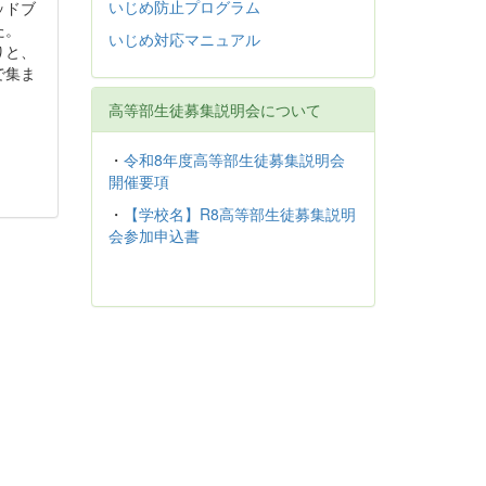
いじめ防止プログラム
ッドブ
た。
いじめ対応マニュアル
りと、
で集ま
高等部生徒募集説明会について
・
令和8年度高等部生徒募集説明会
開催要項
・
【学校名】R8高等部生徒募集説明
会参加申込書