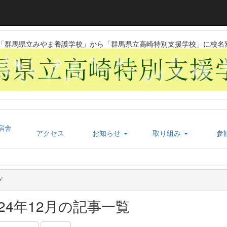
日に「群馬県立みやま養護学校」から「群馬県立高崎特別支援学校」に校名
宿舎
アクセス
お知らせ
取り組み
参
グ
024年12月の記事一覧