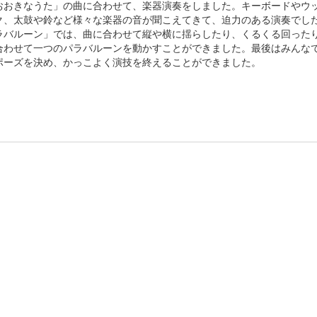
おきなうた」の曲に合わせて、楽器演奏をしました。キーボードやウ
ク、太鼓や鈴など様々な楽器の音が聞こえてきて、迫力のある演奏でし
ラバルーン」では、曲に合わせて縦や横に揺らしたり、くるくる回った
合わせて一つのパラバルーンを動かすことができました。最後はみんな
ポーズを決め、かっこよく演技を終えることができました。