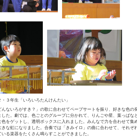
２・３年生「いろいろたんけんたい」
んないろがすき？」の歌に合わせてペープサートを振り、好きな色の
ました。劇では、色ごとのグループに分かれて、りんごや星、葉っぱな
な色をゲットし、透明ボックスに入れました。みんなで力を合わせて集
大きな虹になりました。合奏では「きみイロ」の曲に合わせて、それぞ
ている楽器をたくさん鳴らすことができました。