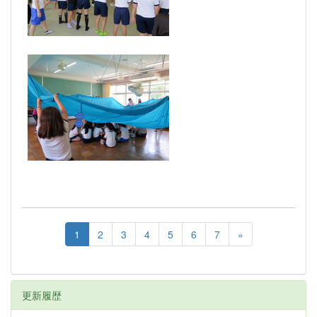
1
2
3
4
5
6
7
»
更新履歴