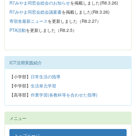
R7みやま同窓会総会のお知らせ
を掲載しました(R8.3.26)
R7みやま同窓会総会議案書
を掲載しました(R8.3.26)
寄宿舎最新ニュース
を更新しました（R8.2.27）
PTA活動
を更新しました（R8.2.5）
ICT活用実践紹介
【小学部】
日常生活の指導
【中学部】
生活単元学習
【高等部】
作業学習(各教科等を合わせた指導)
メニュー
トップページ