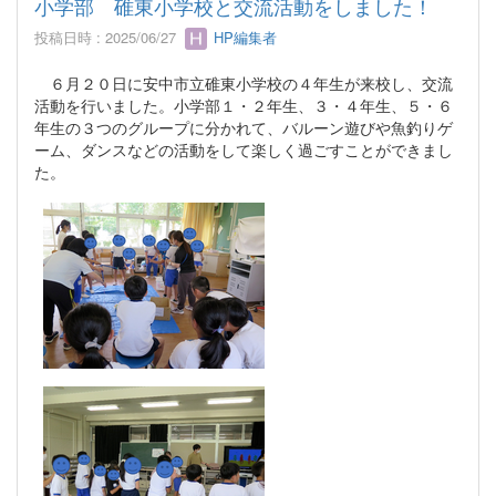
小学部 碓東小学校と交流活動をしました！
投稿日時 : 2025/06/27
HP編集者
６月２０日に安中市立碓東小学校の４年生が来校し、交流
活動を行いました。小学部１・２年生、３・４年生、５・６
年生の３つのグループに分かれて、バルーン遊びや魚釣りゲ
ーム、ダンスなどの活動をして楽しく過ごすことができまし
た。