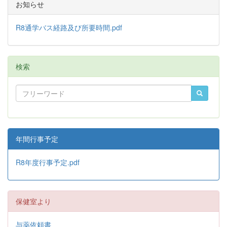
お知らせ
R8通学バス経路及び所要時間.pdf
検索
年間行事予定
R8年度行事予定.pdf
保健室より
与薬依頼書