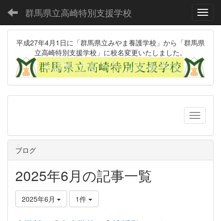
群馬県立高崎特別支援学校
Toggl
平成27年4月1日に「群馬県立みやま養護学校」から「群馬県
立高崎特別支援学校」に校名変更いたしました。
ブログ
2025年6月の記事一覧
2025年6月
1件