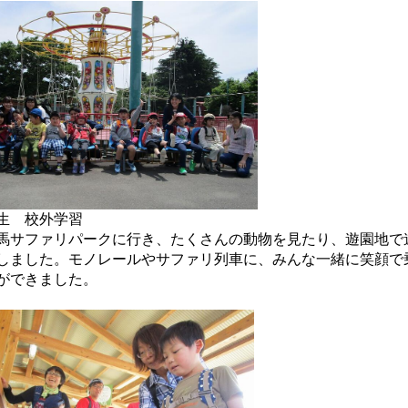
生 校外学習
馬サファリパークに行き、たくさんの動物を見たり、遊園地で
しました。モノレールやサファリ列車に、みんな一緒に笑顔で
ができました。