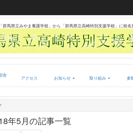
日に「群馬県立みやま養護学校」から「群馬県立高崎特別支援学校」に校名
宿舎
アクセス
お知らせ
取り組み
参
グ
018年5月の記事一覧