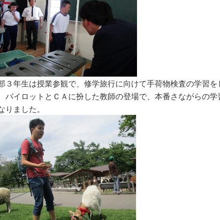
部３年生は授業参観で、修学旅行に向けて手荷物検査の学習を
。パイロットとＣＡに扮した教師の登場で、本番さながらの学
なりました。