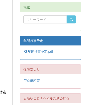
検索
年間行事予定
R8年度行事予定.pdf
保健室より
与薬依頼書
財布
☆新型コロナウイルス感染症☆