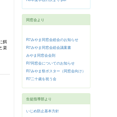
同窓会より
R7みやま同窓会総会のお知らせ
に餌
R7みやま同窓会総会議案書
と楽
みやま同窓会会則
R7同窓会についてのお知らせ
R7みやま祭ポスター（同窓会向け）
R7二十歳を祝う会
生徒指導部より
いじめ防止基本方針