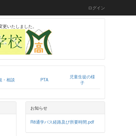
ログイン
変更いたしました。
児童生徒の様
観・相談
PTA
子
お知らせ
R8通学バス経路及び所要時間.pdf