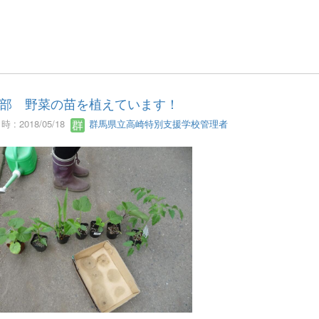
部 野菜の苗を植えています！
 : 2018/05/18
群馬県立高崎特別支援学校管理者