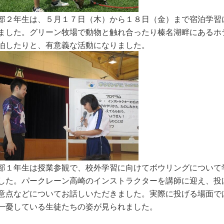
部２年生は、５月１７日（木）から１８日（金）まで宿泊学習
ました。グリーン牧場で動物と触れ合ったり榛名湖畔にあるホ
泊したりと、有意義な活動になりました。
部１年生は授業参観で、校外学習に向けてボウリングについて
した。パークレーン高崎のインストラクターを講師に迎え、投
意点などについてお話しいただきました。実際に投げる場面で
一憂している生徒たちの姿が見られました。