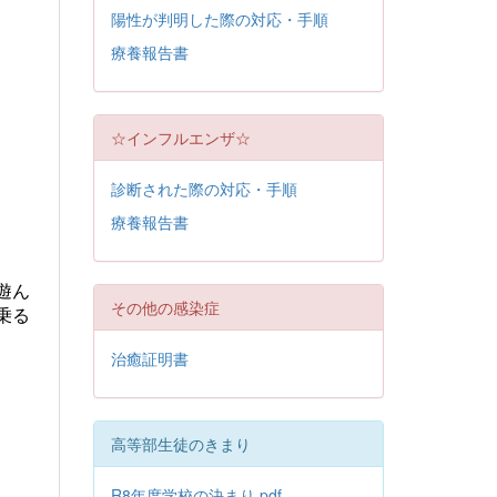
陽性が判明した際の対応・手順
療養報告書
☆インフルエンザ☆
診断された際の対応・手順
療養報告書
遊ん
その他の感染症
乗る
治癒証明書
高等部生徒のきまり
R8年度学校の決まり.pdf