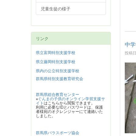
児童生徒の様子
リンク
中学
県立富岡特別支援学校
投稿日時
県立藤岡特別支援学校
県内の公立特別支援学校
群馬県特別支援教育研究会
群馬県総合教育センター
※
ぐんまの子供のオンライン学習支援サ
イト
はこちらから閲覧できます。
利用に必要なIDとパスワードは、保護
者様宛のオクレンジャーにて連絡いた
しました。
群馬県パラスポーツ協会