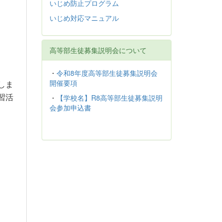
いじめ防止プログラム
いじめ対応マニュアル
高等部生徒募集説明会について
・
令和8年度高等部生徒募集説明会
開催要項
しま
習活
・
【学校名】R8高等部生徒募集説明
会参加申込書