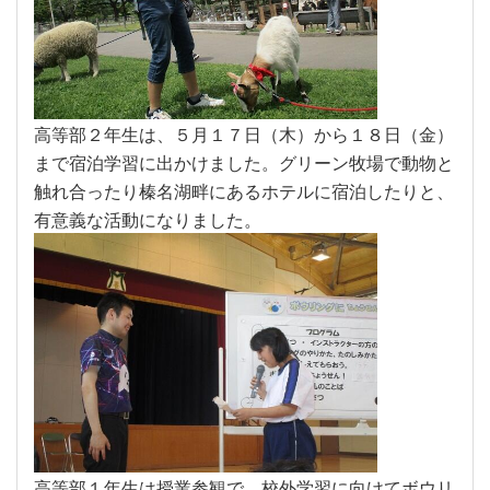
高等部２年生は、５月１７日（木）から１８日（金）
まで宿泊学習に出かけました。グリーン牧場で動物と
触れ合ったり榛名湖畔にあるホテルに宿泊したりと、
有意義な活動になりました。
高等部１年生は授業参観で、校外学習に向けてボウリ