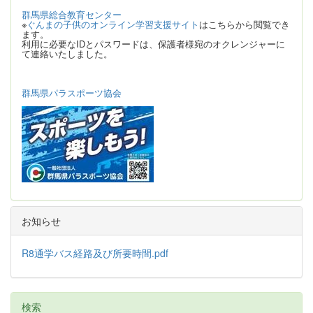
群馬県総合教育センター
※
ぐんまの子供のオンライン学習支援サイト
はこちらから閲覧でき
ます。
利用に必要なIDとパスワードは、保護者様宛のオクレンジャーに
て連絡いたしました。
群馬県パラスポーツ協会
お知らせ
R8通学バス経路及び所要時間.pdf
検索