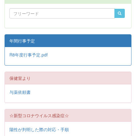
年間行事予定
R8年度行事予定.pdf
保健室より
与薬依頼書
☆新型コロナウイルス感染症☆
陽性が判明した際の対応・手順