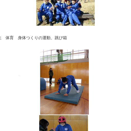
生 体育 身体つくりの運動、跳び箱