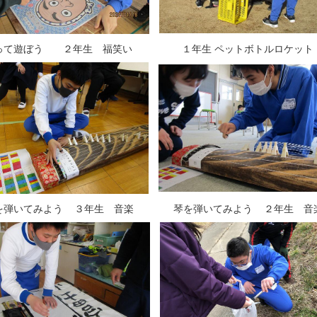
て遊ぼう ２年生 福笑い １年生 ペットボトルロケット
弾いてみよう ３年生 音楽 琴を弾いてみよう ２年生 音