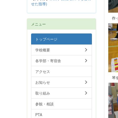
せた指導)
作っ
メニュー
トップページ
学校概要
各学部・寄宿舎
アクセス
琴を
お知らせ
取り組み
参観・相談
PTA