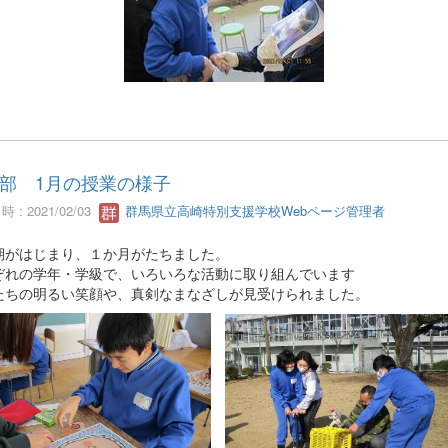
部 1月の授業の様子
 : 2021/02/03
群馬県立高崎特別支援学校Webページ管理者
期がはじまり、１か月がたちました。
ぞれの学年・学級で、いろいろな活動に取り組んでいます
たちの明るい笑顔や、真剣なまなざしが見受けられました。