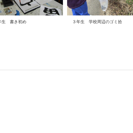
年生 書き初め ３年生 学校周辺のゴミ拾
い