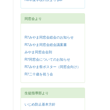
同窓会より
R7みやま同窓会総会のお知らせ
R7みやま同窓会総会議案書
みやま同窓会会則
R7同窓会についてのお知らせ
R7みやま祭ポスター（同窓会向け）
R7二十歳を祝う会
生徒指導部より
いじめ防止基本方針