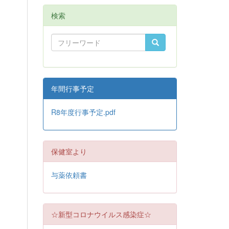
検索
年間行事予定
R8年度行事予定.pdf
保健室より
与薬依頼書
☆新型コロナウイルス感染症☆