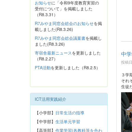
お知らせ
に「令和9年度教育実習の
受付について」を掲載しました
（R8.3.31）
R7みやま同窓会総会のお知らせ
を掲
載しました(R8.3.26)
R7みやま同窓会総会議案書
を掲載し
ました(R8.3.26)
寄宿舎最新ニュース
を更新しました
中学
（R8.2.27）
投稿日時
PTA活動
を更新しました（R8.2.5）
３学
それ
生徒
ICT活用実践紹介
【小学部】
日常生活の指導
【中学部】
生活単元学習
【高等部】
作業学習(各教科等を合わ