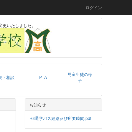
ログイン
変更いたしました。
児童生徒の様
観・相談
PTA
子
お知らせ
R8通学バス経路及び所要時間.pdf