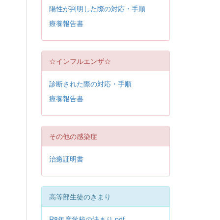
陽性が判明した際の対応・手順
療養報告書
☆インフルエンザ☆
診断された際の対応・手順
療養報告書
その他の感染症
治癒証明書
高等部生徒のきまり
R8年度学校の決まり.pdf