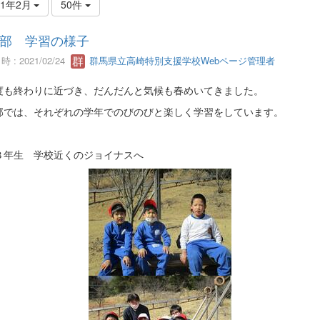
21年2月
50件
部 学習の様子
 : 2021/02/24
群馬県立高崎特別支援学校Webページ管理者
度も終わりに近づき、だんだんと気候も春めいてきました。
部では、それぞれの学年でのびのびと楽しく学習をしています。
３年生 学校近くのジョイナスへ