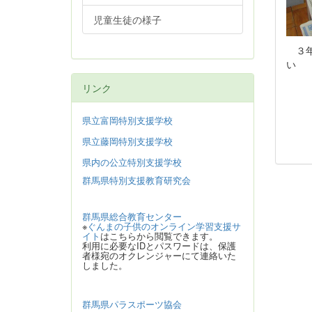
児童生徒の様子
３
リンク
県立富岡特別支援学校
県立藤岡特別支援学校
県内の公立特別支援学校
群馬県特別支援教育研究会
群馬県総合教育センター
※
ぐんまの子供のオンライン学習支援サ
イト
はこちらから閲覧できます。
利用に必要なIDとパスワードは、保護
者様宛のオクレンジャーにて連絡いた
しました。
群馬県パラスポーツ協会