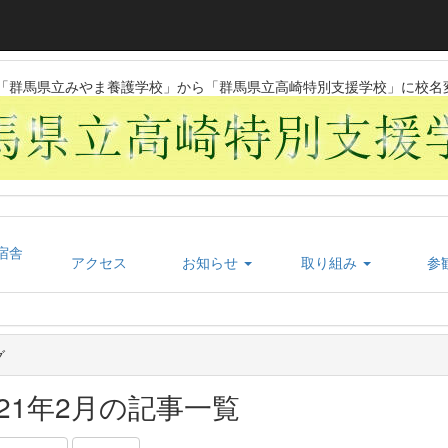
日に「群馬県立みやま養護学校」から「群馬県立高崎特別支援学校」に校名
宿舎
アクセス
お知らせ
取り組み
参
グ
021年2月の記事一覧