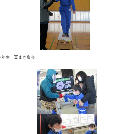
６年生 豆まき集会