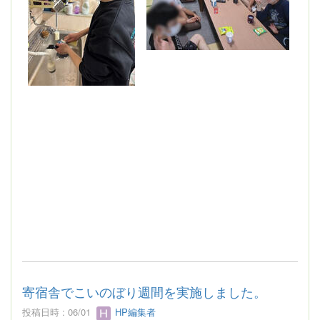
寄宿舎でこいのぼり週間を実施しました。
投稿日時 : 06/01
HP編集者