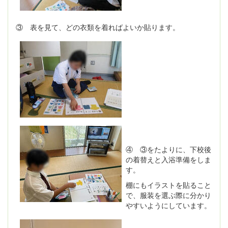
③ 表を見て、どの衣類を着ればよいか貼ります。
④ ③をたよりに、下校後
の着替えと入浴準備をしま
す。
棚にもイラストを貼ること
で、服装を選ぶ際に分かり
やすいようにしています。