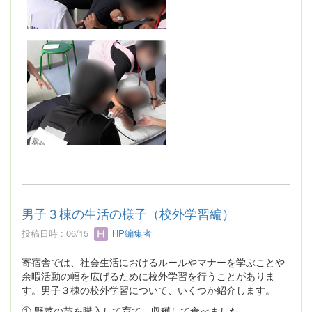
男子３棟の生活の様子（校外学習編）
投稿日時 : 06/15
HP編集者
寄宿舎では、社会生活におけるルールやマナーを学ぶことや
余暇活動の幅を広げるために校外学習を行うことがありま
す。男子３棟の校外学習について、いくつか紹介します。
① 野菜の苗を購入して育て、収穫して食べました。