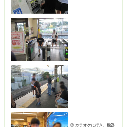
③ カラオケに行き、機器