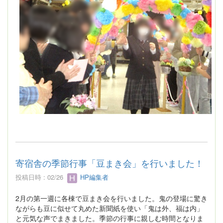
寄宿舎の季節行事「豆まき会」を行いました！
投稿日時 : 02/26
HP編集者
2月の第一週に各棟で豆まき会を行いました。鬼の登場に驚き
ながらも豆に似せて丸めた新聞紙を使い「鬼は外、福は内」
と元気な声でまきました。季節の行事に親しむ時間となりま