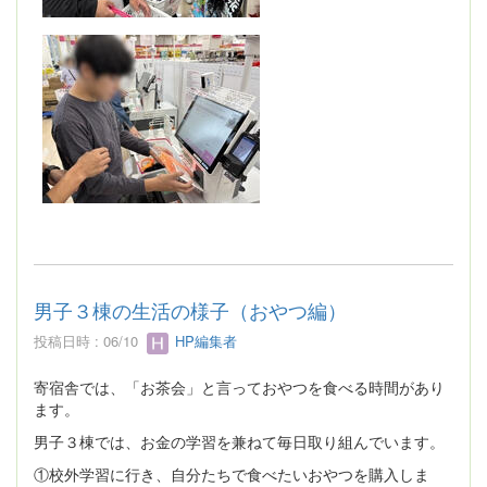
男子３棟の生活の様子（おやつ編）
投稿日時 : 06/10
HP編集者
寄宿舎では、「お茶会」と言っておやつを食べる時間があり
ます。
男子３棟では、お金の学習を兼ねて毎日取り組んでいます。
①校外学習に行き、自分たちで食べたいおやつを購入しま