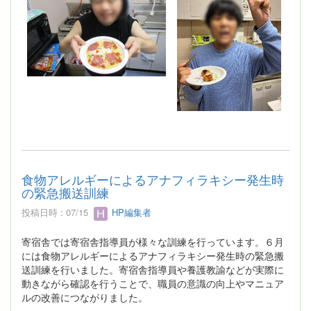
食物アレルギーによるアナフィラキシー発生時
の緊急搬送訓練
投稿日時 : 07/15
HP編集者
寄宿舎では寄宿舎指導員が様々な訓練を行っています。６月
には食物アレルギーによるアナフィラキシー発生時の緊急搬
送訓練を行いました。寄宿舎指導員や養護教諭などが実際に
動きながら確認を行うことで、職員の意識の向上やマニュア
ルの改善につながりました。