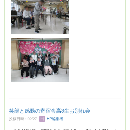
笑顔と感動の寄宿舎高3生お別れ会
投稿日時 : 02/27
HP編集者