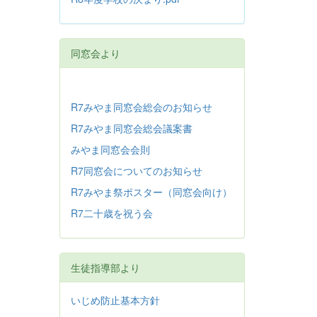
同窓会より
R7みやま同窓会総会のお知らせ
R7みやま同窓会総会議案書
みやま同窓会会則
R7同窓会についてのお知らせ
R7みやま祭ポスター（同窓会向け）
R7二十歳を祝う会
生徒指導部より
いじめ防止基本方針