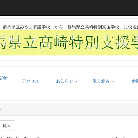
日に「群馬県立みやま養護学校」から「群馬県立高崎特別支援学校」に校名
宿舎
アクセス
お知らせ
取り組み
参
グ
一覧へ