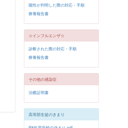
陽性が判明した際の対応・手順
療養報告書
☆インフルエンザ☆
診断された際の対応・手順
療養報告書
その他の感染症
治癒証明書
高等部生徒のきまり
R8年度学校の決まり.pdf