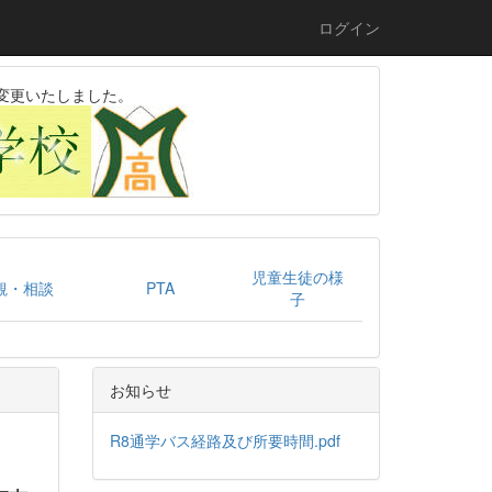
ログイン
変更いたしました。
児童生徒の様
観・相談
PTA
子
お知らせ
R8通学バス経路及び所要時間.pdf