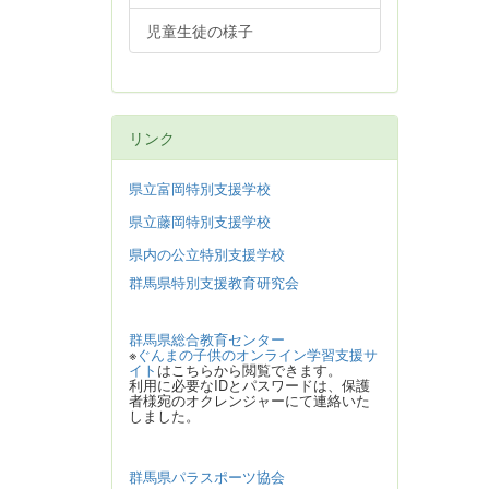
児童生徒の様子
リンク
県立富岡特別支援学校
県立藤岡特別支援学校
県内の公立特別支援学校
群馬県特別支援教育研究会
群馬県総合教育センター
※
ぐんまの子供のオンライン学習支援サ
イト
はこちらから閲覧できます。
利用に必要なIDとパスワードは、保護
者様宛のオクレンジャーにて連絡いた
しました。
群馬県パラスポーツ協会