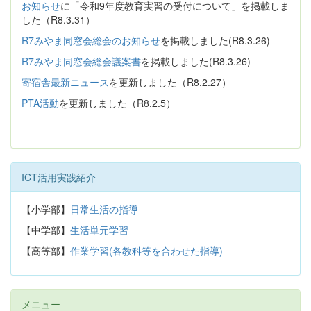
お知らせ
に「令和9年度教育実習の受付について」を掲載しま
した（R8.3.31）
R7みやま同窓会総会のお知らせ
を掲載しました(R8.3.26)
R7みやま同窓会総会議案書
を掲載しました(R8.3.26)
寄宿舎最新ニュース
を更新しました（R8.2.27）
PTA活動
を更新しました（R8.2.5）
ICT活用実践紹介
【小学部】
日常生活の指導
【中学部】
生活単元学習
【高等部】
作業学習(各教科等を合わせた指導)
メニュー