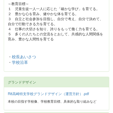
～教育目標～
１ 児童生徒一人一人に応じた「確かな学び」を育てる。
２ 豊かな心を育み、健やかな体を育てる。
３ 自立と社会参加を目指し、自分で考え、自分で決めて、
自分で行動できる力を育てる。
４ 仕事の大切さを知り、誇りをもって働く力を育てる。
５ 多くの人たちとの交流をとおして、共感的な人間関係を
育み、豊かな人間性を育てる
・
校長あいさつ
・
学校沿革
グランドデザイン
R8高崎特支学校グランドデザイン（運営方針）.pdf
本校の目指す学校像、学校教育目標、具体的な取り組みなど