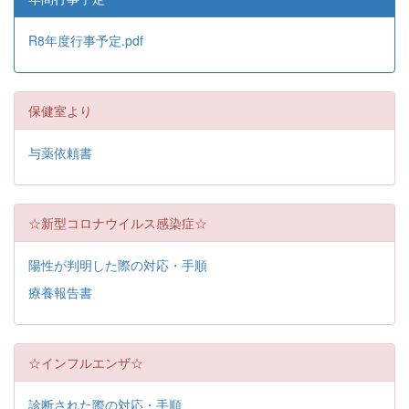
R8年度行事予定.pdf
保健室より
与薬依頼書
☆新型コロナウイルス感染症☆
陽性が判明した際の対応・手順
療養報告書
☆インフルエンザ☆
診断された際の対応・手順