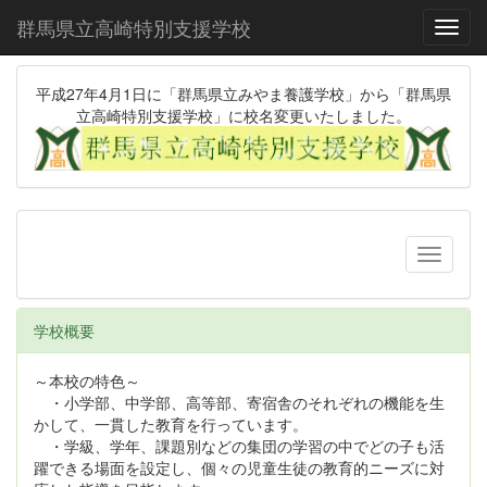
群馬県立高崎特別支援学校
Toggl
平成27年4月1日に「群馬県立みやま養護学校」から「群馬県
立高崎特別支援学校」に校名変更いたしました。
学校概要
～本校の特色～
・小学部、中学部、高等部、寄宿舎のそれぞれの機能を生
かして、一貫した教育を行っています。
・学級、学年、課題別などの集団の学習の中でどの子も活
躍できる場面を設定し、個々の児童生徒の教育的ニーズに対